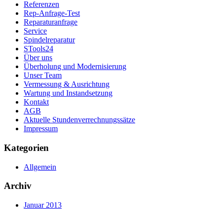
Referenzen
Rep-Anfrage-Test
Reparaturanfrage
Service
Spindelreparatur
STools24
Über uns
Überholung und Modernisierung
Unser Team
Vermessung & Ausrichtung
Wartung und Instandsetzung
Kontakt
AGB
Aktuelle Stundenverrechnungssätze
Impressum
Kategorien
Allgemein
Archiv
Januar 2013