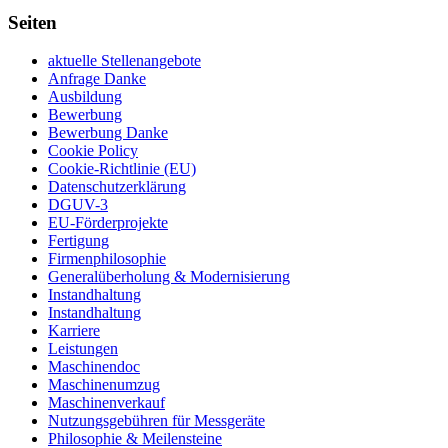
Seiten
aktuelle Stellenangebote
Anfrage Danke
Ausbildung
Bewerbung
Bewerbung Danke
Cookie Policy
Cookie-Richtlinie (EU)
Datenschutzerklärung
DGUV-3
EU-Förderprojekte
Fertigung
Firmenphilosophie
Generalüberholung & Modernisierung
Instandhaltung
Instandhaltung
Karriere
Leistungen
Maschinendoc
Maschinenumzug
Maschinenverkauf
Nutzungsgebühren für Messgeräte
Philosophie & Meilensteine