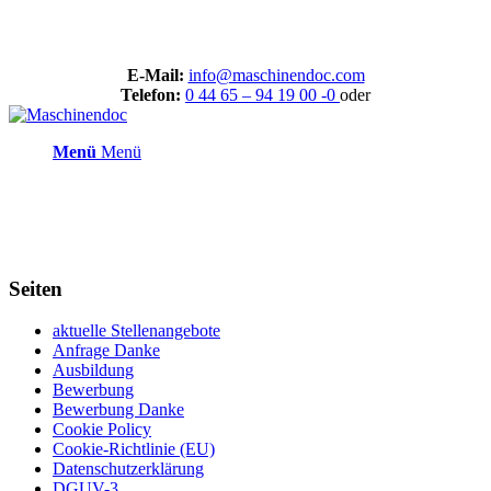
E-Mail:
info@maschinendoc.com
Telefon:
0 44 65 – 94 19 00 -0
oder
Menü
Menü
Seiten
aktuelle Stellenangebote
Anfrage Danke
Ausbildung
Bewerbung
Bewerbung Danke
Cookie Policy
Cookie-Richtlinie (EU)
Datenschutzerklärung
DGUV-3