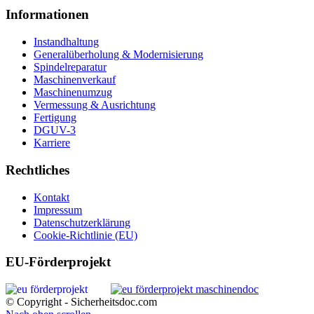
Informationen
Instandhaltung
Generalüberholung & Modernisierung
Spindelreparatur
Maschinenverkauf
Maschinenumzug
Vermessung & Ausrichtung
Fertigung
DGUV-3
Karriere
Rechtliches
Kontakt
Impressum
Datenschutzerklärung
Cookie-Richtlinie (EU)
EU-Förderprojekt
© Copyright - Sicherheitsdoc.com