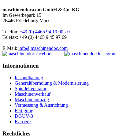
maschinendoc.com GmbH & Co. KG
Im Gewerbepark 15
26446 Friedeburg/ Marx
Telefon:
+49 (0) 4465 94 19 00 - 0
Telefax: +49 (0) 4465 9 45 97 69
E-Mail:
info@maschinendoc.com
Informationen
Instandhaltung
Generalüberholung & Modernisierung
Spindelreparatur
Maschinenverkauf
Maschinenumzug
Vermessung & Ausrichtung
Fertigung
DGUV-3
Karriere
Rechtliches