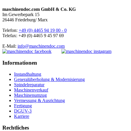
maschinendoc.com GmbH & Co. KG
Im Gewerbepark 15
26446 Friedeburg/ Marx
Telefon:
+49 (0) 4465 94 19 00 - 0
Telefax: +49 (0) 4465 9 45 97 69
E-Mail:
info@maschinendoc.com
Informationen
Instandhaltung
Generalüberholung & Modernisierung
Spindelreparatur
Maschinenverkauf
Maschinenumzug
Vermessung & Ausrichtung
Fertigung
DGUV-3
Karriere
Rechtliches