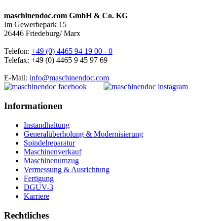
maschinendoc.com GmbH & Co. KG
Im Gewerbepark 15
26446 Friedeburg/ Marx
Telefon:
+49 (0) 4465 94 19 00 - 0
Telefax: +49 (0) 4465 9 45 97 69
E-Mail:
info@maschinendoc.com
Informationen
Instandhaltung
Generalüberholung & Modernisierung
Spindelreparatur
Maschinenverkauf
Maschinenumzug
Vermessung & Ausrichtung
Fertigung
DGUV-3
Karriere
Rechtliches