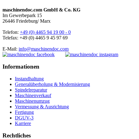
maschinendoc.com GmbH & Co. KG
Im Gewerbepark 15
26446 Friedeburg/ Marx
Telefon:
+49 (0) 4465 94 19 00 - 0
Telefax: +49 (0) 4465 9 45 97 69
E-Mail:
info@maschinendoc.com
Informationen
Instandhaltung
Generalüberholung & Modernisierung
Spindelreparatur
Maschinenverkauf
Maschinenumzug
Vermessung & Ausrichtung
Fertigung
DGUV-3
Karriere
Rechtliches