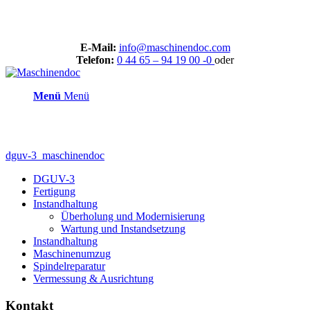
E-Mail:
info@maschinendoc.com
Telefon:
0 44 65 – 94 19 00 -0
oder
Menü
Menü
dguv-3_maschinendoc
DGUV-3
Fertigung
Instandhaltung
Überholung und Modernisierung
Wartung und Instandsetzung
Instandhaltung
Maschinenumzug
Spindelreparatur
Vermessung & Ausrichtung
Kontakt