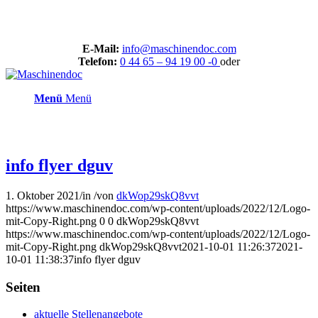
E-Mail:
info@maschinendoc.com
Telefon:
0 44 65 – 94 19 00 -0
oder
Menü
Menü
info flyer dguv
1. Oktober 2021
/
in
/
von
dkWop29skQ8vvt
https://www.maschinendoc.com/wp-content/uploads/2022/12/Logo-
mit-Copy-Right.png
0
0
dkWop29skQ8vvt
https://www.maschinendoc.com/wp-content/uploads/2022/12/Logo-
mit-Copy-Right.png
dkWop29skQ8vvt
2021-10-01 11:26:37
2021-
10-01 11:38:37
info flyer dguv
Seiten
aktuelle Stellenangebote