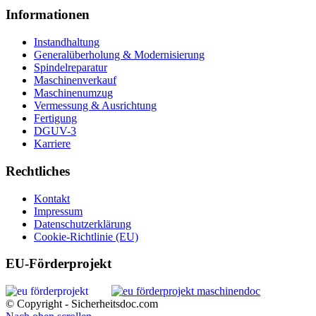
Informationen
Instandhaltung
Generalüberholung & Modernisierung
Spindelreparatur
Maschinenverkauf
Maschinenumzug
Vermessung & Ausrichtung
Fertigung
DGUV-3
Karriere
Rechtliches
Kontakt
Impressum
Datenschutzerklärung
Cookie-Richtlinie (EU)
EU-Förderprojekt
© Copyright - Sicherheitsdoc.com