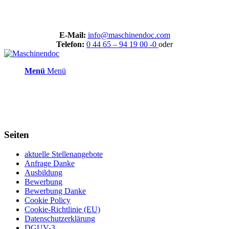
E-Mail:
info@maschinendoc.com
Telefon:
0 44 65 – 94 19 00 -0
oder
Menü
Menü
Seiten
aktuelle Stellenangebote
Anfrage Danke
Ausbildung
Bewerbung
Bewerbung Danke
Cookie Policy
Cookie-Richtlinie (EU)
Datenschutzerklärung
DGUV-3